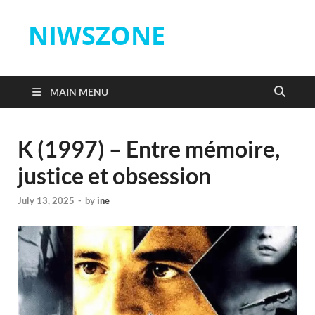
NIWSZONE
MAIN MENU
K (1997) – Entre mémoire,
justice et obsession
July 13, 2025
-
by
ine