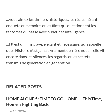
…vous aimez les thrillers historiques, les récits mêlant
enquête et mémoire, et les films qui questionnent les
fantômes du passé avec pudeur et intelligence.
🎞️
K
est un film grave, élégant et nécessaire, qui rappelle
que l’Histoire n’est jamais vraiment derrière nous – elle vit
encore dans les silences, les regards, et les secrets
transmis de génération en génération.
RELATED POSTS
HOME ALONE 5: TIME TO GO HOME — This Time,
Home Is Fighting Back.
July 14, 2026