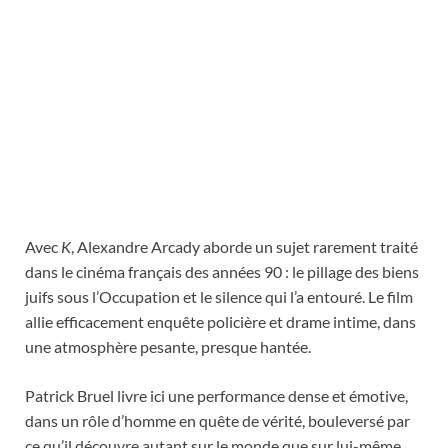
Avec
K
, Alexandre Arcady aborde un sujet rarement traité
dans le cinéma français des années 90 : le pillage des biens
juifs sous l’Occupation et le silence qui l’a entouré. Le film
allie efficacement enquête policière et drame intime, dans
une atmosphère pesante, presque hantée.
Patrick Bruel livre ici une performance dense et émotive,
dans un rôle d’homme en quête de vérité, bouleversé par
ce qu’il découvre autant sur le monde que sur lui-même.