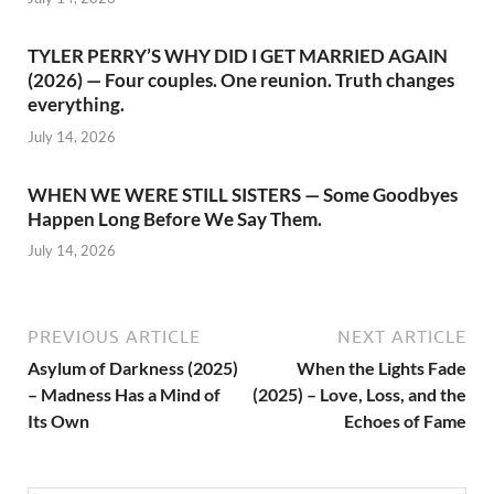
TYLER PERRY’S WHY DID I GET MARRIED AGAIN
(2026) — Four couples. One reunion. Truth changes
everything.
July 14, 2026
WHEN WE WERE STILL SISTERS — Some Goodbyes
Happen Long Before We Say Them.
July 14, 2026
PREVIOUS ARTICLE
NEXT ARTICLE
Asylum of Darkness (2025)
When the Lights Fade
– Madness Has a Mind of
(2025) – Love, Loss, and the
Its Own
Echoes of Fame