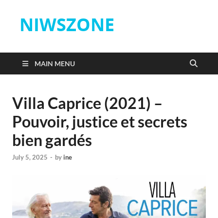
NIWSZONE
MAIN MENU
Villa Caprice (2021) –
Pouvoir, justice et secrets
bien gardés
July 5, 2025
-
by
ine