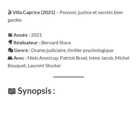
🎬
Villa Caprice (2021)
– Pouvoir, justice et secrets bien
gardés
📅 Année :
2021
🎥 Réalisateur :
Bernard Stora
🎭 Genre :
Drame judiciaire, thriller psychologique
👥 Avec :
Niels Arestrup, Patrick Bruel, Irène Jacob, Michel
Bouquet, Laurent Stocker
📖
Synopsis :