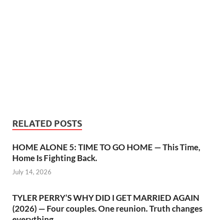
RELATED POSTS
HOME ALONE 5: TIME TO GO HOME — This Time,
Home Is Fighting Back.
July 14, 2026
TYLER PERRY’S WHY DID I GET MARRIED AGAIN
(2026) — Four couples. One reunion. Truth changes
everything.