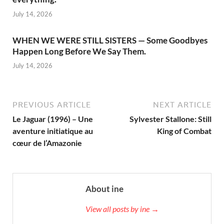
July 14, 2026
WHEN WE WERE STILL SISTERS — Some Goodbyes
Happen Long Before We Say Them.
July 14, 2026
PREVIOUS ARTICLE
NEXT ARTICLE
Le Jaguar (1996) – Une
Sylvester Stallone: Still
aventure initiatique au
King of Combat
cœur de l’Amazonie
About ine
View all posts by ine →