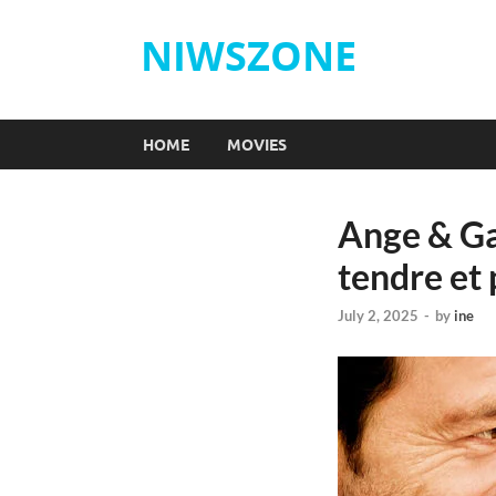
NIWSZONE
HOME
MOVIES
Ange & Ga
tendre et
July 2, 2025
-
by
ine