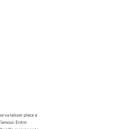
e va laisser place à
’amour. Entre