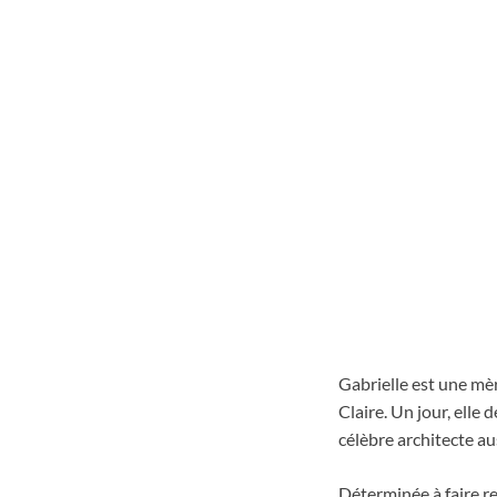
Gabrielle est une mèr
Claire. Un jour, elle
célèbre architecte au
Déterminée à faire r