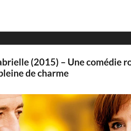
brielle (2015) – Une comédie 
 pleine de charme