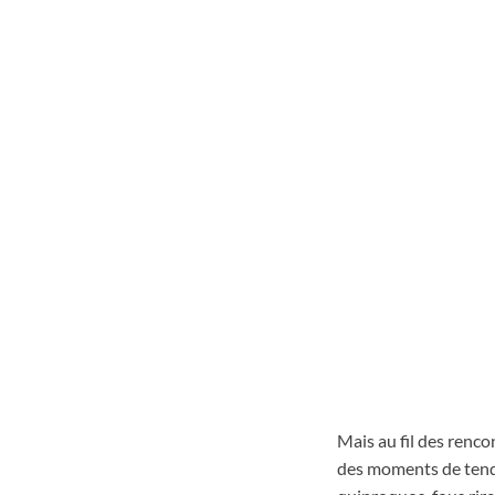
Mais au fil des renco
des moments de tendr