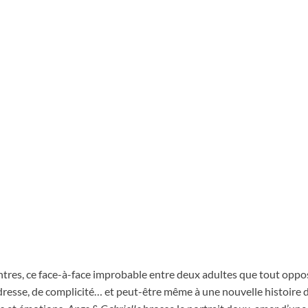
ntres, ce face-à-face improbable entre deux adultes que tout oppos
esse, de complicité… et peut-être même à une nouvelle histoire d