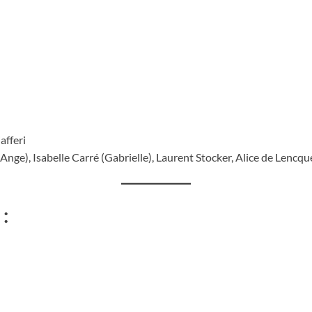
fferi
Ange), Isabelle Carré (Gabrielle), Laurent Stocker, Alice de Lencq
: